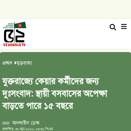
প্রচ্ছদ
যুক্তরাজ্য
যুক্তরাজ্যে কেয়ার কর্মীদের জন্য
দুঃসংবাদ: স্থায়ী বসবাসের অপেক্ষা
বাড়তে পারে ১৫ বছরে
অনলাইন ডেস্ক
প্রকাশিত: ৩০ জুন ২০২৬, ০৩:৩২ পিএম