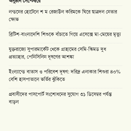
অনুষ্ঠান সেপ্টেম্বরে
লন্ডনের হোটেলে শ ম রেজাউল করিমকে ঘিরে ছাত্রদল নেতার
ক্ষোভ
ব্রিটিশ-বাংলাদেশি শিশুকে বাঁচাতে গিয়ে এসেক্সে মা-মেয়ের মৃত্যু
যুক্তরাজ্যে সুপারমার্কেট থেকে গ্রাহামের সেমি-স্কিমড দুধ
প্রত্যাহার, পেনিসিলিন দূষণের আশঙ্কা
ইংল্যান্ডে বাতাস ও পরিবেশ দূষণ: দরিদ্র এলাকার শিশুরা ৪০%
বেশি হাসপাতালে ভর্তির ঝুঁকিতে
প্রবাসীদের পাসপোর্ট সংশোধনের সুযোগ ৩১ ডিসেম্বর পর্যন্ত
বাড়ল