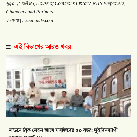
সূত্র
:
দ্য
গার্ডিয়ান
, House of Commons Library, NHS Employers,
Chambers and Partners
৫২বাংলা
| 52banglatv.com
এই বিভাগের আরও খবর
লন্ডনে ব্রিক লেইন জামে মসজিদের ৫০ বছর: দুইদিনব্যাপী