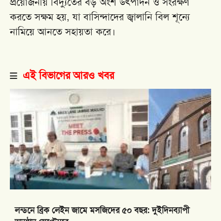
প্রয়োজনীয় বিদ্যুতের বড় অংশ উৎপাদন ও সংরক্ষণ
করতে সক্ষম হয়, যা বাসিন্দাদের জ্বালানি বিল শূন্যে
নামিয়ে আনতে সহায়তা করে।
এই বিভাগের আরও খবর
লন্ডনে ব্রিক লেইন জামে মসজিদের ৫০ বছর: দুইদিনব্যাপী