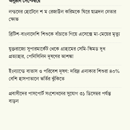
অনুষ্ঠান সেপ্টেম্বরে
লন্ডনের হোটেলে শ ম রেজাউল করিমকে ঘিরে ছাত্রদল নেতার
ক্ষোভ
ব্রিটিশ-বাংলাদেশি শিশুকে বাঁচাতে গিয়ে এসেক্সে মা-মেয়ের মৃত্যু
যুক্তরাজ্যে সুপারমার্কেট থেকে গ্রাহামের সেমি-স্কিমড দুধ
প্রত্যাহার, পেনিসিলিন দূষণের আশঙ্কা
ইংল্যান্ডে বাতাস ও পরিবেশ দূষণ: দরিদ্র এলাকার শিশুরা ৪০%
বেশি হাসপাতালে ভর্তির ঝুঁকিতে
প্রবাসীদের পাসপোর্ট সংশোধনের সুযোগ ৩১ ডিসেম্বর পর্যন্ত
বাড়ল