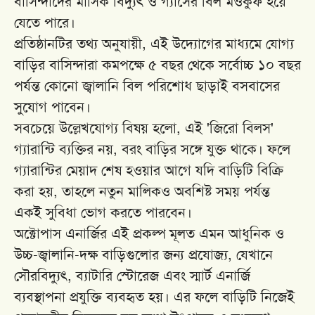
বাসিন্দাদের মাসিক বিদ্যুৎ ও গ্যাসের বিল মওকুফ হয়ে
যেতে পারে।
প্রতিষ্ঠানটির তথ্য অনুযায়ী, এই উদ্যোগের মাধ্যমে যোগ্য
বাড়ির বাসিন্দারা কমপক্ষে ৫ বছর থেকে সর্বোচ্চ ১০ বছর
পর্যন্ত কোনো জ্বালানি বিল পরিশোধ ছাড়াই বসবাসের
সুযোগ পাবেন।
সবচেয়ে উল্লেখযোগ্য বিষয় হলো, এই 'জিরো বিলস'
গ্যারান্টি ব্যক্তির নয়, বরং বাড়ির সঙ্গে যুক্ত থাকে। ফলে
গ্যারান্টির মেয়াদ শেষ হওয়ার আগে যদি বাড়িটি বিক্রি
করা হয়, তাহলে নতুন মালিকও অবশিষ্ট সময় পর্যন্ত
একই সুবিধা ভোগ করতে পারবেন।
অক্টোপাস এনার্জির এই প্রকল্প মূলত এমন আধুনিক ও
উচ্চ-জ্বালানি-দক্ষ বাড়িগুলোর জন্য প্রযোজ্য, যেখানে
সৌরবিদ্যুৎ, ব্যাটারি স্টোরেজ এবং স্মার্ট এনার্জি
ব্যবস্থাপনা প্রযুক্তি ব্যবহৃত হয়। এর ফলে বাড়িটি নিজেই