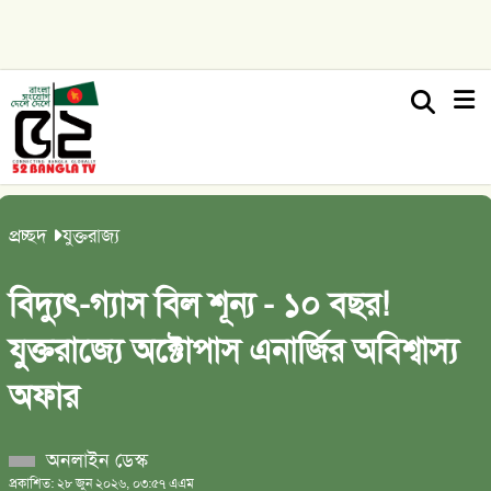
প্রচ্ছদ
যুক্তরাজ্য
বিদ্যুৎ-গ্যাস বিল শূন্য - ১০ বছর!
যুক্তরাজ্যে অক্টোপাস এনার্জির অবিশ্বাস্য
অফার
অনলাইন ডেস্ক
প্রকাশিত: ২৮ জুন ২০২৬, ০৩:৫৭ এএম