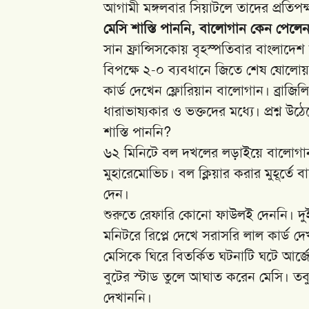
আগামী মঙ্গলবার সিয়াটলে তাদের প্রতিপ
মেসি শাস্তি পাননি, বালোগান কেন পেলেন
সান ফ্রান্সিসকোয় বৃহস্পতিবার বাংলাদ
বিপক্ষে ২-০ ব্যবধানে জিতে শেষ ষোলোয় ও
কার্ড দেখেন ফ্লোরিয়ান বালোগান। ব্রাজিল
ধারাভাষ্যকার ও ভক্তদের মধ্যে। প্রশ্ন
শাস্তি পাননি?
৬২ মিনিটে বল দখলের লড়াইয়ে বালোগান
মুহারেমোভিচ। বল ক্লিয়ার করার মুহূর্ত
দেন।
শুরুতে রেফারি কোনো ফাউলই দেননি। দ
মনিটরে রিপ্লে দেখে সরাসরি লাল কার্ড দে
মেসিকে ঘিরে বিতর্কিত ঘটনাটি ঘটে আর্জে
বুটের স্টাড তুলে আঘাত করেন মেসি। তব
দেখাননি।