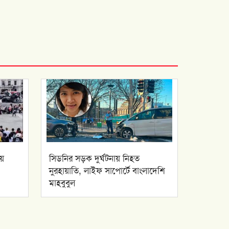
়ে
সিডনির সড়ক দুর্ঘটনায় নিহত
নুরহায়াতি, লাইফ সাপোর্টে বাংলাদেশি
মাহবুবুল