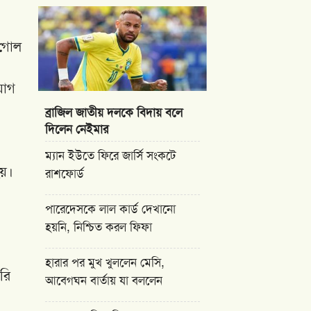
 গোল
যোগ
ব্রাজিল জাতীয় দলকে বিদায় বলে
দিলেন নেইমার
ম্যান ইউতে ফিরে জার্সি সংকটে
হয়।
রাশফোর্ড
পারেদেসকে লাল কার্ড দেখানো
হয়নি, নিশ্চিত করল ফিফা
হারার পর মুখ খুললেন মেসি,
রি
আবেগঘন বার্তায় যা বললেন