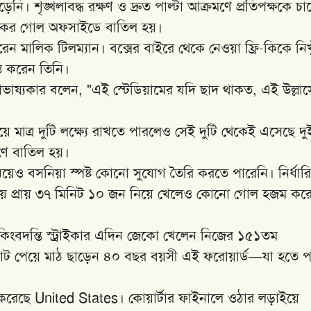
নি। শৃঙ্খলাবদ্ধ রক্ষণ ও দ্রুত পাল্টা আক্রমণে প্রতিপক্ষকে চা
লিসিকের গোল অফসাইডে বাতিল হয়।
করেন মালিক টিলম্যান। বক্সের বাইরে থেকে নেওয়া ফ্রি-কিকে নিখ
ত করেন তিনি।
রাভাষ্যকার বলেন, "এই স্টেডিয়ামের যদি ছাদ থাকত, এই উল্লাস
িয়ে মাত্র দুটি লক্ষ্যে রাখতে পারলেও সেই দুটি থেকেই এসেছে দু
ে বাতিল হয়।
েও বসনিয়া স্পষ্ট কোনো সুযোগ তৈরি করতে পারেনি। নির্ধার
ে প্রায় ৩৭ মিনিট ১০ জন নিয়ে খেলেও কোনো গোল হজম করে
িংবদন্তি স্ট্রাইকার এদিন জেকো খেলেন নিজের ১৫১তম
ুতেই চোট পেয়ে মাঠ ছাড়েন ৪০ বছর বয়সী এই ফরোয়ার্ড—যা হতে প
 করেছে United States। কোয়ার্টার ফাইনালে ওঠার লড়াইয়ে