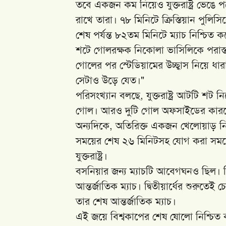
তবে একজন কম নিয়েও যুক্তরাষ্ট্র ভেঙে পড়ে
রাখে তারা। ৭৮ মিনিটে ক্রিস্তিয়ান পু
শেষ পর্যন্ত ৮২তম মিনিটে ম্যাচ নিশ্চিত 
শটে গোলরক্ষক নিকোলা ভাসিলিকে পরাস্
গোলের পর স্টেডিয়ামের উচ্ছ্বাস নিয়ে ধা
সেটাও উড়ে যেত।"
পরিসংখ্যান বলছে, যুক্তরাষ্ট্র আটটি শট ন
গোল। আরও দুটি গোল অফসাইডের কারণ
অন্যদিকে, অতিরিক্ত একজন খেলোয়াড় নিয়
সময়ের শেষ ২৬ মিনিটসহ যোগ করা সময়
যুক্তরাষ্ট্র।
বসনিয়ার জন্য ম্যাচটি আবেগঘনও ছিল। ক
আন্তর্জাতিক ম্যাচ। দ্বিতীয়ার্ধের শুর
তার শেষ আন্তর্জাতিক ম্যাচ।
এই জয়ে বিশ্বকাপের শেষ ষোলো নিশ্চিত