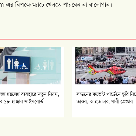
m-এর বিপক্ষে ম্যাচে খেলতে পারবেন না বালোগান।
াজ্যে টয়লেট ব্যবহারে নতুন নিয়ম,
লন্ডনের কভেন্ট গার্ডেনে ছুরি নিয
ে ১৮ হাজার সাইনবোর্ড
তাণ্ডব, আহত চার, নারী গ্রেপ্তার