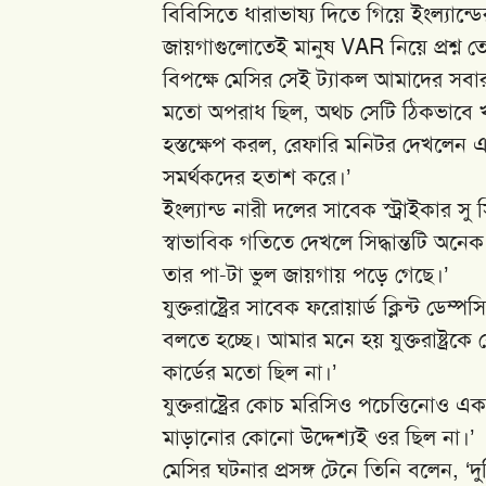
বিবিসিতে ধারাভাষ্য দিতে গিয়ে ইংল্যান্ড
জায়গাগুলোতেই মানুষ VAR নিয়ে প্রশ্ন
বিপক্ষে মেসির সেই ট্যাকল আমাদের সব
মতো অপরাধ ছিল, অথচ সেটি ঠিকভাবে খ
হস্তক্ষেপ করল, রেফারি মনিটর দেখলেন 
সমর্থকদের হতাশ করে।’
ইংল্যান্ড নারী দলের সাবেক স্ট্রাইকার সু স
স্বাভাবিক গতিতে দেখলে সিদ্ধান্তটি অন
তার পা-টা ভুল জায়গায় পড়ে গেছে।’
যুক্তরাষ্ট্রের সাবেক ফরোয়ার্ড ক্লিন্ট ড
বলতে হচ্ছে। আমার মনে হয় যুক্তরাষ্ট্র
কার্ডের মতো ছিল না।’
যুক্তরাষ্ট্রের কোচ মরিসিও পচেত্তিনোও 
মাড়ানোর কোনো উদ্দেশ্যই ওর ছিল না।’
মেসির ঘটনার প্রসঙ্গ টেনে তিনি বলেন, 