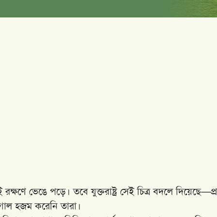
ণে ভেঙে পড়ে। তবে যুক্তরাষ্ট্র সেই চিত্র বদলে দিয়েছে—প্র
োল হজম করেনি তারা।