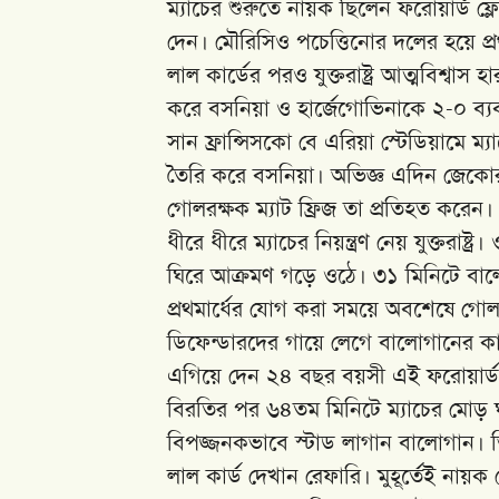
ম্যাচের শুরুতে নায়ক ছিলেন ফরোয়ার্ড ফ
দেন। মৌরিসিও পচেত্তিনোর দলের হয়ে প
লাল কার্ডের পরও যুক্তরাষ্ট্র আত্মবিশ
করে বসনিয়া ও হার্জেগোভিনাকে ২-০ ব্যব
সান ফ্রান্সিসকো বে এরিয়া স্টেডিয়ামে ম্য
তৈরি করে বসনিয়া। অভিজ্ঞ এদিন জেকোর 
গোলরক্ষক ম্যাট ফ্রিজ তা প্রতিহত করেন
ধীরে ধীরে ম্যাচের নিয়ন্ত্রণ নেয় যুক্তরাষ
ঘিরে আক্রমণ গড়ে ওঠে। ৩১ মিনিটে ব
প্রথমার্ধের যোগ করা সময়ে অবশেষে গোল প
ডিফেন্ডারদের গায়ে লেগে বালোগানের কা
এগিয়ে দেন ২৪ বছর বয়সী এই ফরোয়ার্ড
বিরতির পর ৬৪তম মিনিটে ম্যাচের মোড় 
বিপজ্জনকভাবে স্টাড লাগান বালোগান। 
লাল কার্ড দেখান রেফারি। মুহূর্তেই নায়ক