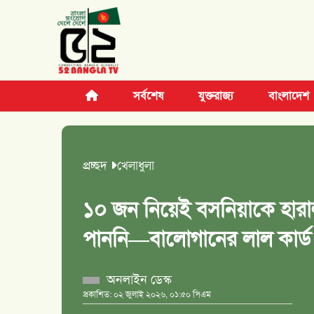
সর্বশেষ
যুক্তরাজ্য
বাংলাদেশ
প্রচ্ছদ
খেলাধুলা
১০ জন নিয়েই বসনিয়াকে হারাল যুক
পাননি—বালোগানের লাল কার্ড নি
অনলাইন ডেস্ক
প্রকাশিত: ০২ জুলাই ২০২৬, ০১:৫০ পিএম