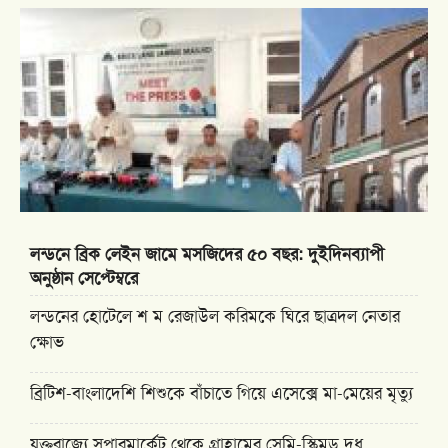
লন্ডনে ব্রিক লেইন জামে মসজিদের ৫০ বছর: দুইদিনব্যাপী
অনুষ্ঠান সেপ্টেম্বরে
লন্ডনের হোটেলে শ ম রেজাউল করিমকে ঘিরে ছাত্রদল নেতার
ক্ষোভ
ব্রিটিশ-বাংলাদেশি শিশুকে বাঁচাতে গিয়ে এসেক্সে মা-মেয়ের মৃত্যু
যুক্তরাজ্যে সুপারমার্কেট থেকে গ্রাহামের সেমি-স্কিমড দুধ