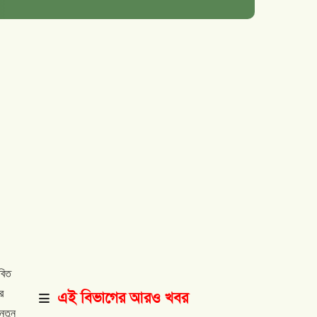
াবিত
র
এই বিভাগের আরও খবর
নতুন