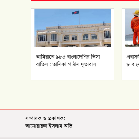
আমিরাতে ৯৮৫ বাংলাদেশির ভিসা
প্রবাস
বাতিল : তালিকা পাঠাল দূতাবাস
৮ বাংল
সম্পাদক ও প্রকাশক:
আনোয়ারুল ইসলাম অভি