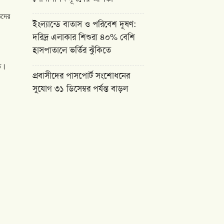
িদের
ইংল্যান্ডে বাতাস ও পরিবেশ দূষণ:
দরিদ্র এলাকার শিশুরা ৪০% বেশি
হাসপাতালে ভর্তির ঝুঁকিতে
ত।
প্রবাসীদের পাসপোর্ট সংশোধনের
সুযোগ ৩১ ডিসেম্বর পর্যন্ত বাড়ল