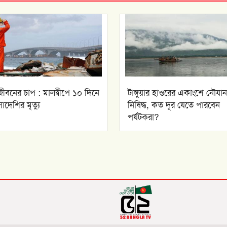
জীবনের চাপ : মালদ্বীপে ১০ দিনে
টাঙ্গুয়ার হাওরের একাংশে নৌযান
াদেশির মৃত্যু
নিষিদ্ধ, কত দূর যেতে পারবেন
পর্যটকরা?