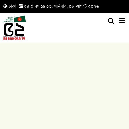
ঢাকা
২৪ শ্রাবণ ১৪৩৩, শনিবার, ০৮ আগস্ট ২০২৬