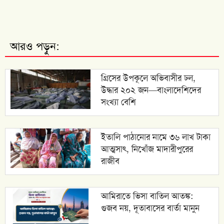
আরও পড়ুন:
গ্রিসের উপকূলে অভিবাসীর ঢল,
উদ্ধার ২০২ জন—বাংলাদেশিদের
সংখ্যা বেশি
ইতালি পাঠানোর নামে ৩৬ লাখ টাকা
আত্মসাৎ, নিখোঁজ মাদারীপুরের
রাজীব
আমিরাতে ভিসা বাতিল আতঙ্ক:
গুজব নয়, দূতাবাসের বার্তা মানুন