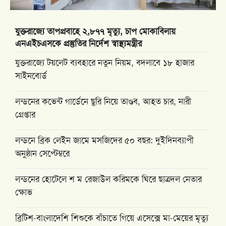
যুক্তরাজ্যে তাপপ্রবাহে ২,৮৭৭ মৃত্যু, চাপ মোকাবিলায়
এনএইচএসকে প্রস্তুতির নির্দেশ স্বাস্থ্যমন্ত্রীর
যুক্তরাজ্যে টয়লেট ব্যবহারে নতুন নিয়ম, বদলাবে ১৮ হাজার
সাইনবোর্ড
লন্ডনের কভেন্ট গার্ডেনে ছুরি নিয়ে তাণ্ডব, আহত চার, নারী
গ্রেপ্তার
লন্ডনে ব্রিক লেইন জামে মসজিদের ৫০ বছর: দুইদিনব্যাপী
অনুষ্ঠান সেপ্টেম্বরে
লন্ডনের হোটেলে শ ম রেজাউল করিমকে ঘিরে ছাত্রদল নেতার
ক্ষোভ
ব্রিটিশ-বাংলাদেশি শিশুকে বাঁচাতে গিয়ে এসেক্সে মা-মেয়ের মৃত্যু