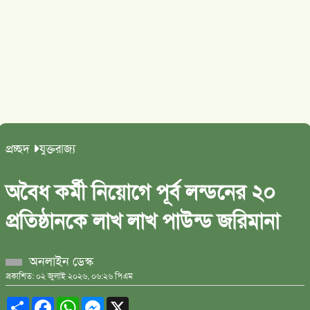
প্রচ্ছদ
যুক্তরাজ্য
অবৈধ কর্মী নিয়োগে পূর্ব লন্ডনের ২০
প্রতিষ্ঠানকে লাখ লাখ পাউন্ড জরিমানা
অনলাইন ডেস্ক
প্রকাশিত: ০২ জুলাই ২০২৬, ০৬:২৬ পিএম
Share
Facebook
WhatsApp
Messenger
X