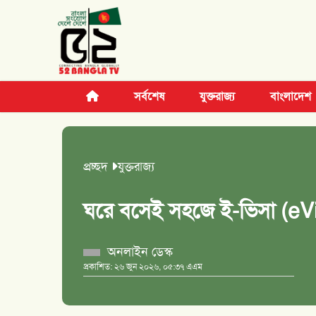
সর্বশেষ
যুক্তরাজ্য
বাংলাদেশ
প্রচ্ছদ
যুক্তরাজ্য
ঘরে বসেই সহজে ই-ভিসা (eV
অনলাইন ডেস্ক
প্রকাশিত: ২৬ জুন ২০২৬, ০৫:৩৭ এএম