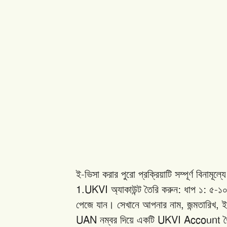
-
ই
ভিসা
করার
পুরো
প্রক্রিয়াটি
সম্পূর্ণ
বিনামূল্যে
1.UKVI
:
:
-
অ্যাকাউন্ট
তৈরি
করুন
ধাপ
১
৫
১
,
,
পেজে
যান।
সেখানে
আপনার
নাম
জন্মতারিখ
ই
UAN
UKVI Account
নম্বর
দিয়ে
একটি
ত