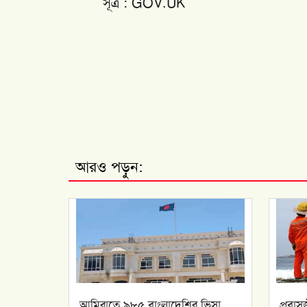
সূত্র : GOV.UK
আরও পড়ুন:
আমিরাতে ৯৮৫ বাংলাদেশির ভিসা
প্রবাস