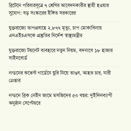
ব্রিটেনে পরিবারসূত্রে ৭ শ্রেণির আবেদনকারীর স্থায়ী হওয়ার
সুযোগ: বড় সংস্কারের ইঙ্গিত সরকারের
যুক্তরাজ্যে তাপপ্রবাহে ২,৮৭৭ মৃত্যু, চাপ মোকাবিলায়
এনএইচএসকে প্রস্তুতির নির্দেশ স্বাস্থ্যমন্ত্রীর
যুক্তরাজ্যে টয়লেট ব্যবহারে নতুন নিয়ম, বদলাবে ১৮ হাজার
সাইনবোর্ড
লন্ডনের কভেন্ট গার্ডেনে ছুরি নিয়ে তাণ্ডব, আহত চার, নারী
গ্রেপ্তার
লন্ডনে ব্রিক লেইন জামে মসজিদের ৫০ বছর: দুইদিনব্যাপী
অনুষ্ঠান সেপ্টেম্বরে