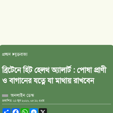
প্রচ্ছদ
যুক্তরাজ্য
ব্রিটেনে হিট হেলথ অ্যালার্ট : পোষা প্রাণী
ও বাগানের যত্নে যা মাথায় রাখবেন
অনলাইন ডেস্ক
প্রকাশিত: ২১ জুন ২০২৬, ০৫:১২ এএম
Share
Facebook
WhatsApp
Messenger
X