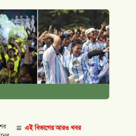
শের
এই বিভাগের আরও খবর
শনের