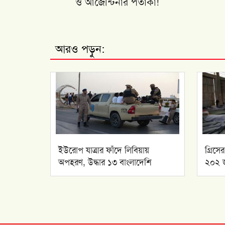
ও আর্জেন্টিনার পতাকা!
আরও পড়ুন:
ইউরোপ যাত্রার ফাঁদে লিবিয়ায়
গ্রিস
অপহরণ, উদ্ধার ১৩ বাংলাদেশি
২০২ জ