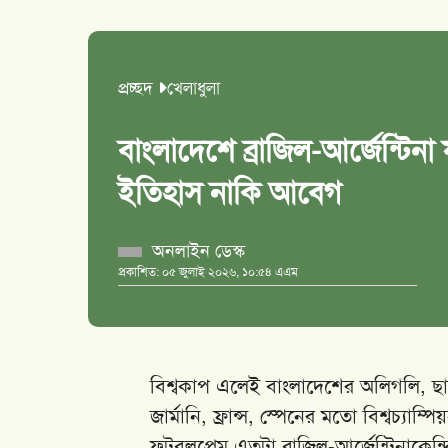
প্রচ্ছদ
খেলাধুলা
বাংলাদেশে ব্রাজিল-আর্জেন্টি
ইতিহাস নাকি আবেগ
অনলাইন ডেস্ক
প্রকাশিত: ০৫ জুলাই ২০২৬, ১০:৫৪ এএম
বিশ্বকাপ এলেই বাংলাদেশের অলিগলি, ছা
জার্মানি, ফ্রান্স, স্পেনের মতো বিশ্বচ্
ফুটবলপ্রেম এতটা ব্রাজিল-আর্জেন্টিনাক