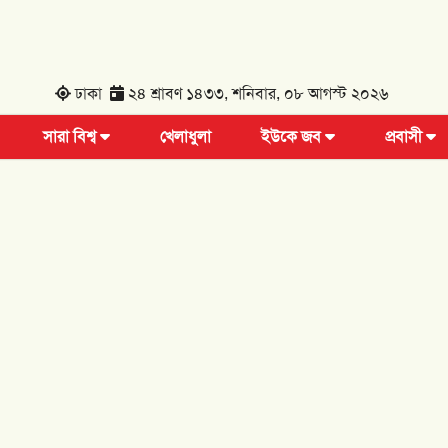
ঢাকা
২৪ শ্রাবণ ১৪৩৩, শনিবার, ০৮ আগস্ট ২০২৬
সারা বিশ্ব
খেলাধুলা
ইউকে জব
প্রবাসী