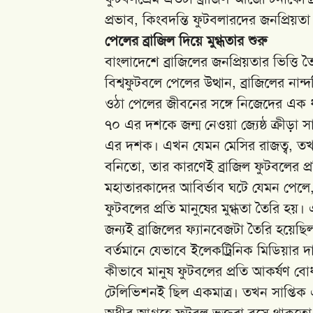
প্রভাব, কিংবদন্তি ফুটবলারদের জনপ্রি
পেলের ব্রাজিল দিয়ে মুগ্ধতার শুরু
বাংলাদেশে ব্রাজিলের জনপ্রিয়তার ভিত্তি
বিশ্বফুটবলে পেলের উত্থান, ব্রাজিলের না
ওঠা পেলের জীবনের সঙ্গে নিজেদের এক 
৭০ এর দশকে জন্ম নেওয়া জ্যেষ্ঠ ক্রীড়া
এর দশক। এখন যেমন মেসির রাজত্ব, তখন
বনিতো, তার কারণেই ব্রাজিল ফুটবলের প্
মহাতারকাদের আবির্ভাব ঘটে যেমন পেলে,
ফুটবলের প্রতি মানুষের মুগ্ধতা তৈরি হয়
জন্যই ব্রাজিলের ফ্যানবেজটা তৈরি হয়েছি
বর্তমানে যেভাবে ইলেকট্রিনিক মিডিয়া
কীভাবে মানুষ ফুটবলের প্রতি আকর্ষণ 
টেলিভিশনই ছিল একমাত্র। তখন সাপ্তিক একট
অধীর আগ্রহে ফুটবল ভক্তরা বসে থাকতো