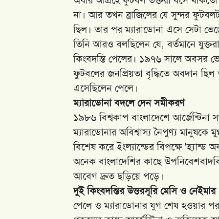
না। আর তখন ব্রাজিলের যে সুন্দর ফুটবল
ছিল। তার পর ম্যারাডোনা এসে সেটা ভেঙ
তিনি আরও বলছিলেন যে, বর্তমানে যুক্তরাষ
কিংবদন্তি পেলের। ১৯৭৬ সালে অবসর ভেঙে
ফুটবলের জনপ্রিয়তা বৃদ্ধিতে অবদান ছ
এসেছিলেন পেলে।
ম্যারাডোনা বদলে দেন সমীকরণ
১৯৮৬ বিশ্বকাপ বাংলাদেশে আর্জেন্টিনা 
ম্যারাডোনার অবিশ্বাস্য নৈপুণ্য মানুষকে মু
বিশেষ করে ইংল্যান্ডের বিপক্ষে 'হ্যান
অনেক বাংলাদেশির কাছে উপনিবেশবাদবিরোধ
আবেগ দ্রুত ছড়িয়ে পড়ে।
দুই কিংবদন্তির উত্তরসূরি মেসি ও নেইমার
পেলে ও ম্যারাডোনার যুগ শেষ হওয়ার প