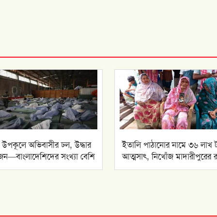
ের উপকূলে অভিবাসীর ঢল, উদ্ধার
ইতালি পাঠানোর নামে ৩৬ লাখ 
ন—বাংলাদেশিদের সংখ্যা বেশি
আত্মসাৎ, নিখোঁজ মাদারীপুরের 