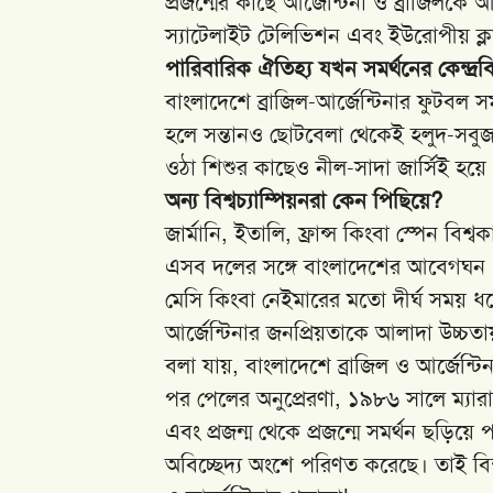
প্রজন্মের কাছে আর্জেন্টিনা ও ব্রাজিল
স্যাটেলাইট টেলিভিশন এবং ইউরোপীয় ক্
পারিবারিক ঐতিহ্য যখন সমর্থনের কেন্দ্রবিন
বাংলাদেশে ব্রাজিল-আর্জেন্টিনার ফুটবল স
হলে সন্তানও ছোটবেলা থেকেই হলুদ-সবুজ 
ওঠা শিশুর কাছেও নীল-সাদা জার্সিই হয়
অন্য বিশ্বচ্যাম্পিয়নরা কেন পিছিয়ে?
জার্মানি, ইতালি, ফ্রান্স কিংবা স্পেন 
এসব দলের সঙ্গে বাংলাদেশের আবেগঘন ঐত
মেসি কিংবা নেইমারের মতো দীর্ঘ সময় ধরে 
আর্জেন্টিনার জনপ্রিয়তাকে আলাদা উচ্চত
বলা যায়, বাংলাদেশে ব্রাজিল ও আর্জেন্ট
পর পেলের অনুপ্রেরণা, ১৯৮৬ সালে ম্যার
এবং প্রজন্ম থেকে প্রজন্মে সমর্থন ছড়িয়
অবিচ্ছেদ্য অংশে পরিণত করেছে। তাই বিশ