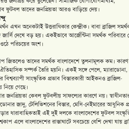
কে আরও জনপ্রিয় করে তুলেছেন। সামাজিক যোগাযোগমাধ্যম,
লাব ফুটবল তাদের জনপ্রিয়তা আরও বাড়িয়ে দেয়।
্দু
মর্থন এখন অনেকটাই উত্তরাধিকার কেন্দ্রীক। বাবা ব্রাজিল সমর্থ
জার্সি দেখে বড় হয়। একইভাবে আর্জেন্টিনা সমর্থক পরিবারে 
ে ওঠে পরিচয়ের অংশ।
বিশ্বকাপ জিতলেও তাদের সমর্থক বাংলাদেশে তুলনামূলক কম। কারণ
িহাসিক সম্পর্ক তৈরি হয়নি। একই সঙ্গে পেলে, ম্যারাডোনা,
বিশ্বব্যাপী সাংস্কৃতিক প্রভাব বিস্তারকারী আইকনও ব্রাজিল-
ায় নিয়ে গেছে।
িনার জনপ্রিয়তা কেবল ফুটবলীয় সাফল্যের কারণে নয়। স্বাধীনতা
াডোনার জাদু, টেলিভিশনের বিস্তার, মেসি-নেইমারের আধুনিক প্
ে পড়ার ধারাবাহিকতাই এই দুই দলকে বাংলাদেশের ফুটবল সংস্কৃত
্বকাপ এলে বাংলাদেশের রাস্তাঘাটে সবচেয়ে বেশি দেখা যায় ব্র