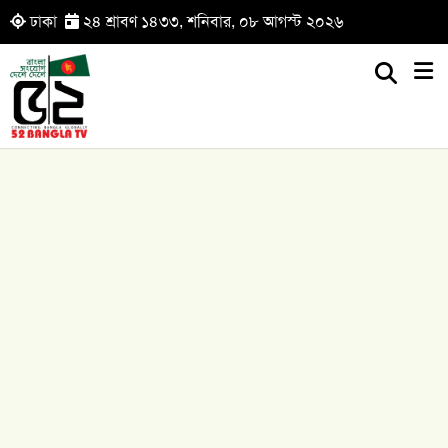
ঢাকা
২৪ শ্রাবণ ১৪৩৩, শনিবার, ০৮ আগস্ট ২০২৬