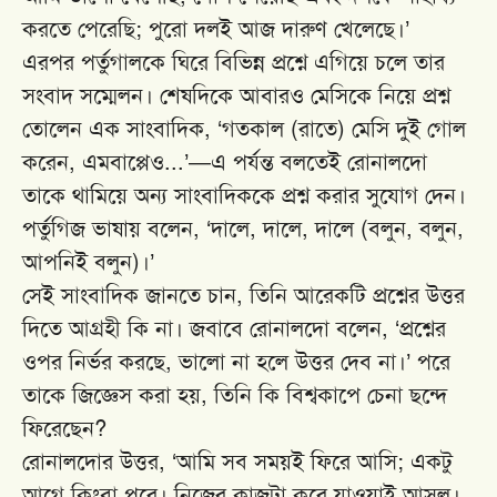
করতে পেরেছি; পুরো দলই আজ দারুণ খেলেছে।’
এরপর পর্তুগালকে ঘিরে বিভিন্ন প্রশ্নে এগিয়ে চলে তার
সংবাদ সম্মেলন। শেষদিকে আবারও মেসিকে নিয়ে প্রশ্ন
তোলেন এক সাংবাদিক, ‘গতকাল (রাতে) মেসি দুই গোল
করেন, এমবাপ্পেও...’—এ পর্যন্ত বলতেই রোনালদো
তাকে থামিয়ে অন্য সাংবাদিককে প্রশ্ন করার সুযোগ দেন।
পর্তুগিজ ভাষায় বলেন, ‘দালে, দালে, দালে (বলুন, বলুন,
আপনিই বলুন)।’
সেই সাংবাদিক জানতে চান, তিনি আরেকটি প্রশ্নের উত্তর
দিতে আগ্রহী কি না। জবাবে রোনালদো বলেন, ‘প্রশ্নের
ওপর নির্ভর করছে, ভালো না হলে উত্তর দেব না।’ পরে
তাকে জিজ্ঞেস করা হয়, তিনি কি বিশ্বকাপে চেনা ছন্দে
ফিরেছেন?
রোনালদোর উত্তর, ‘আমি সব সময়ই ফিরে আসি; একটু
আগে কিংবা পরে। নিজের কাজটা করে যাওয়াই আসল।