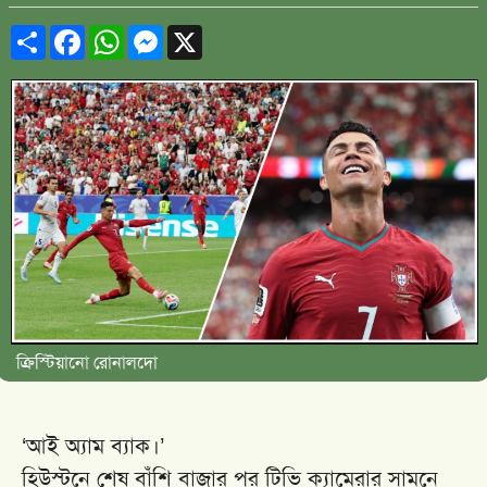
Share
Facebook
WhatsApp
Messenger
X
ক্রিস্টিয়ানো রোনালদো
‘আই অ্যাম ব্যাক।’
হিউস্টনে শেষ বাঁশি বাজার পর টিভি ক্যামেরার সামনে