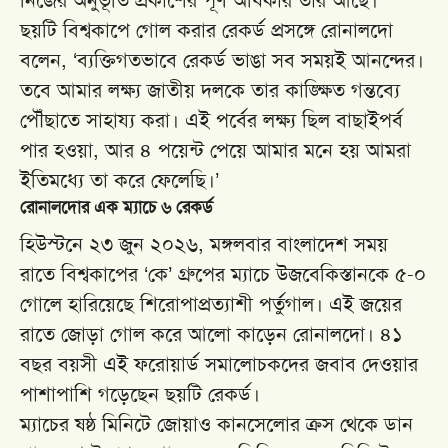
ছয়টি বিশ্বকাপে গোল করার রেকর্ড প্রসঙ্গে রোনালদো
বলেন, ‘ব্যক্তিগতভাবে রেকর্ড ভাঙা সব সময়ই আনন্দের।
তবে আমার লক্ষ্য জাতীয় দলকে তার কাঙ্ক্ষিত গন্তব্যে
পৌঁছাতে সাহায্য করা। এই পর্বের লক্ষ্য ছিল বাছাইপর্ব
পার হওয়া, আর ৪ পয়েন্ট পেয়ে আমার মনে হয় আমরা
ইতিমধ্যে তা করে ফেলেছি।’
রোনালদোর এক ম্যাচে ৬ রেকর্ড
হিউস্টনে ২৩ জুন ২০২৬, মঙ্গলবার বাংলাদেশ সময়
রাতে বিশ্বকাপের ‘কে’ গ্রুপের ম্যাচে উজবেকিস্তানকে ৫-০
গোলে হারিয়েছে শিরোপাপ্রত্যাশী পর্তুগাল। এই জয়ের
রাতে জোড়া গোল করে আলো কাড়েন রোনালদো। ৪১
বছর বয়সী এই ফরোয়ার্ড সমালোচকদের জবাব দেওয়ার
পাশাপাশি গড়েছেন ছয়টি রেকর্ড।
ম্যাচের ষষ্ঠ মিনিটে জোয়াও কানসেলোর ক্রস থেকে ডান