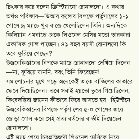
চিৎকার করে বলেন ক্রিস্টিয়ানো রোনালদো। এ কথার
অর্থও পরিষ্কার—ডিআর কঙ্গোর বিপক্ষে পর্তুগালের ১-১
গোলে ড্র ম্যাচে খুব বাজে খেলেছিলেন তিনি। অন্যদিকে
কিলিয়ান এমবাপ্পে থেকে লিওনেল মেসির মতো তারকারা
একাধিক গোল পাচ্ছেন। ৪১ বছর বয়সী রোনালদো কি
তবে ফুরিয়ে গেছেন?
উজবেকিস্তানের বিপক্ষে ম্যাচে রোনালদো দেখিয়ে দিলেন
—না, ফুরিয়ে যাননি, বরং তিনি ফিরেছেন!
সমালোচনার মুখে পড়ে অনেকেই তাকে বাতিলের কাতারে
ফেলে দিয়েছিলেন। তবে সবাই হয়তো ভুলে গিয়েছিলেন,
কিংবদন্তিরা জানেন কীভাবে ফিরে আসতে হয়। হিউস্টনে
উজবেকিস্তানের বিপক্ষে পর্তুগালের ৫-০ গোলের জয়ে
জোড়া গোল করে সেই প্রত্যাবর্তনের বার্তাই দিয়েছেন
রোনালদো।
এই ম্যাচ শেষে চিরপ্রতিদ্বন্দ্বী লিওনেল মেসিকে নিয়ে