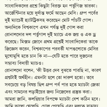
সাংবাদিকদের প্রশ্নে কিছুটা বিরক্ত হন পর্তুগিজ তারকা।
আর্জেন্টিনার হয়ে দুর্দান্ত ফর্মে আছেন মেসি। গ্রুপ পর্বের
দুই ম্যাচেই হ্যাটট্রিকসহ করেছেন মোট পাঁচটি গোল।
অন্যদিকে বিশ্বকাপে এখন পর্যন্ত দুই গোল করা
রোনালদোর দল পর্তুগাল দুই ম্যাচে এক জয় ও এক ড্র
করেছে। মিক্সড জোনে প্রথম প্রশ্নেই সাংবাদিকেরা তাকে
জিজ্ঞেস করেন, বিশ্বকাপের পরবর্তী ধাপগুলোতে মেসির
মুখোমুখি হতে চান কি না—যেটি হতে পারে দুজনের
সম্ভাব্য বিদায়ী ম্যাচও।
রোনালদো বলেন, ‘কী উত্তর দেব বুঝতে পারছি না, কারণ
প্রশ্নটাই অর্থহীন। এমনটা হলে তো দারুণ হতো। তবে
সবচেয়ে বড় বিষয় ছিল গ্রুপ পর্ব পার হতে ম্যাচটা জেতা
এবং সামনের লড়াইয়ের জন্য নিজেদের প্রস্তুত করা।
আমরা জানি, কলম্বিয়ার বিপক্ষে ম্যাচটা বেশ কঠিন হবে।
আমি ভালো খেলেছি, গোল পেয়েছি এবং দলকে সাহায্য