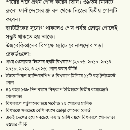
পায়ের শটে প্রথম গোল করেন তিনি। ৩৯তম মিনিটে
ব্রুনো ফার্নান্দেসের থ্রু বল থেকে নিজের দ্বিতীয় গোলটি
করেন।
হ্যাটট্রিকের সুযোগ থাকলেও শেষ পর্যন্ত জোড়া গোলেই
সন্তুষ্ট থাকতে হয় তাকে।
উজবেকিস্তানের বিপক্ষে ম্যাচে রোনালদোর গড়া
রেকর্ডগুলো:
প্রথম খেলোয়াড় হিসেবে ছয়টি বিশ্বকাপে (২০০৬, ২০১০, ২০১৪,
২০১৮, ২০২২ ও ২০২৬) গোল করার কীর্তি
ইউরোপিয়ান চ্যাম্পিয়নশিপ ও বিশ্বকাপ মিলিয়ে ১১টি বড় টুর্নামেন্টে
গোল
৪১ বছর ১৩৮ দিন বয়সে বিশ্বকাপ ইতিহাসে দ্বিতীয় বয়োজ্যেষ্ঠ
গোলদাতা
বিশ্বকাপে পর্তুগালের হয়ে সর্বোচ্চ ১০ গোলের মালিক
বিশ্বমঞ্চে সবচেয়ে বেশি বয়সে জোড়া গোলের রেকর্ড
একই দেশের হয়ে সবচেয়ে কম ও বেশি বয়সে বিশ্বকাপে গোলদাতা
হওয়ার কীর্তি