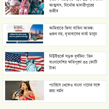
আত্মসাৎ, নিখোঁজ মাদারীপুরের
রাজীব
আমিরাতে ভিসা বাতিল আতঙ্ক:
গুজব নয়, দূতাবাসের বার্তা মানুন
নিউইয়র্কে সড়ক দুর্ঘটনা: তিন
বাংলাদেশির ক্ষতিপূরণ ৩৩ কোটি
টাকা
প্যারিসে থেকেও বাংলা গানের সঙ্গে
জয়া বর্মণ