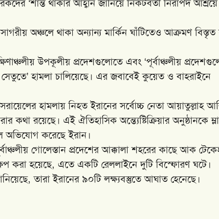
কদের ‘শান্ত থাকার আহ্বান জানিয়ে নিকটবর্তী নিরাপদ আশ্রয়ে
উপসাগরীয় অঞ্চলে থাকা অন্যান্য মার্কিন ঘাঁটিতেও আক্রমণ বিস্তৃত
িণাঞ্চলীয় উপকূলীয় প্রদেশগুলোতে এবং ‘পূর্বাঞ্চলীয় প্রদেশগু
টি সেতুতে’ হামলা চালিয়েছে। এর জবাবেই কুয়েত ও বাহরাইনে
্র ও ইসরায়েলের হামলায় নিহত ইরানের সর্বোচ্চ নেতা আয়াতুল্লাহ আ
 কথা রয়েছে। এই ঐতিহাসিক অন্ত্যেষ্টিক্রিয়ার অনুষ্ঠানকে ম্ল
ে বলে অভিযোগ করেছে ইরান।
র্বাঞ্চলীয় গোলেস্তান প্রদেশের আক্কালা শহরের কাছে আক টেকে
 নিক্ষেপ করা হয়েছে, এতে একটি রেললাইনে দুটি বিস্ফোরণ ঘটে।
য়েছে, তারা ইরানের ৯০টি লক্ষ্যবস্তুতে আঘাত হেনেছে।