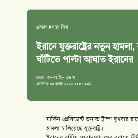
প্রচ্ছদ
সারা বিশ্ব
ইরানে যুক্তরাষ্ট্রের নতুন হামল
ঘাঁটিতে পাল্টা আঘাত ইরানের
অনলাইন ডেস্ক
প্রকাশিত: ০৯ জুলাই ২০২৬, ১১:৪৭ এএম
মার্কিন প্রেসিডেন্ট ডনাল্ড ট্রাম্প বুধব
হামলা চালিয়েছে যুক্তরাষ্ট্র।
ইরানের রাষ্ট্রীয় সংবাদমাধ্যমের বরাতে
বিব