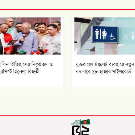
াসিনা ইতিহাসের নিকৃষ্টতম ও
যুক্তরাজ্যে টয়লেট ব্যবহারে নতুন
ফ্যাসিস্ট ছিলেন: রিজভী
বদলাবে ১৮ হাজার সাইনবোর্ড