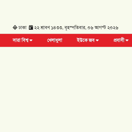
ঢাকা
২২ শ্রাবণ ১৪৩৩, বৃহস্পতিবার, ০৬ আগস্ট ২০২৬
সারা বিশ্ব
খেলাধুলা
ইউকে জব
প্রবাসী