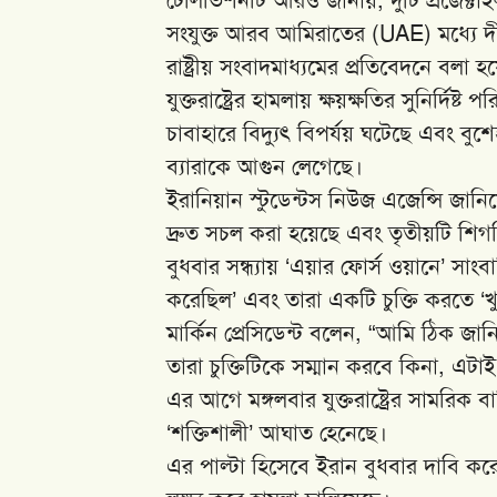
সংযুক্ত আরব আমিরাতের (UAE) মধ্যে দী
রাষ্ট্রীয় সংবাদমাধ্যমের প্রতিবেদনে বলা 
যুক্তরাষ্ট্রের হামলায় ক্ষয়ক্ষতির সুনির্দ
চাবাহারে বিদ্যুৎ বিপর্যয় ঘটেছে এবং ব
ব্যারাকে আগুন লেগেছে।
ইরানিয়ান স্টুডেন্টস নিউজ এজেন্সি জানিয়ে
দ্রুত সচল করা হয়েছে এবং তৃতীয়টি শিগগ
বুধবার সন্ধ্যায় ‘এয়ার ফোর্স ওয়ানে’ সা
করেছিল’ এবং তারা একটি চুক্তি করতে ‘খ
মার্কিন প্রেসিডেন্ট বলেন, “আমি ঠিক জা
তারা চুক্তিটিকে সম্মান করবে কিনা, এটাই
এর আগে মঙ্গলবার যুক্তরাষ্ট্রের সামরিক 
‘শক্তিশালী’ আঘাত হেনেছে।
এর পাল্টা হিসেবে ইরান বুধবার দাবি করে