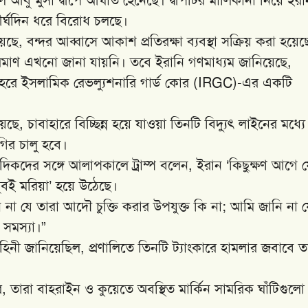
র্ঘদিন ধরে বিরোধ চলছে।
হয়েছে, বন্দর আব্বাসে আকাশ প্রতিরক্ষা ব্যবস্থা সক্রিয় করা হয়েছ
িষ্ট পরিমাণ এখনো জানা যায়নি। তবে ইরানি গণমাধ্যম জানিয়েছে,
ুশেহরে ইসলামিক রেভল্যুশনারি গার্ড কোর (IRGC)-এর একটি
ছে, চাবাহারে বিচ্ছিন্ন হয়ে যাওয়া তিনটি বিদ্যুৎ লাইনের মধ্যে 
ির চালু হবে।
ংবাদিকদের সঙ্গে আলাপকালে ট্রাম্প বলেন, ইরান ‘কিছুক্ষণ আগে
ুবই মরিয়া’ হয়ে উঠেছে।
নি না যে তারা আদৌ চুক্তি করার উপযুক্ত কি না; আমি জানি না 
 সমস্যা।”
বাহিনী জানিয়েছিল, প্রণালিতে তিনটি ট্যাংকারে হামলার জবাবে ত
, তারা বাহরাইন ও কুয়েতে অবস্থিত মার্কিন সামরিক ঘাঁটিগুলো