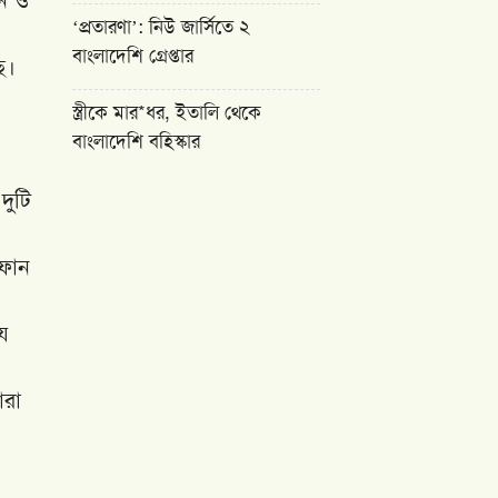
‘প্রতারণা’: নিউ জার্সিতে ২
বাংলাদেশি গ্রেপ্তার
ে।
স্ত্রীকে মার*ধর, ইতালি থেকে
বাংলাদেশি বহিস্কার
দুটি
 ফোন
যে
ারা