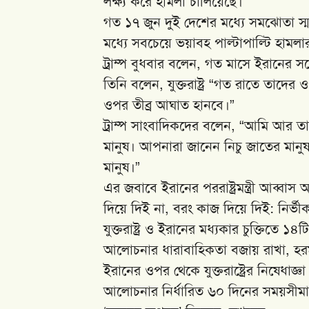
লক্ষ্য করে হামলা চালিয়েছে।
গত ১৭ জুন দুই দেশের মধ্যে সমঝোতা স্মা
মধ্যে সবচেয়ে ভয়াবহ পাল্টাপাল্টি হামলা
ট্রাম্প বুধবার বলেন, গত মাসে ইরানের সঙ্
তিনি বলেন, যুক্তরাষ্ট্র “গত রাতে তাদ
ওপর তীব্র আঘাত হানবে।”
ট্রাম্প সাংবাদিকদের বলেন, “আমি আর তা
মানুষ। আপনারা জানেন নিচু জাতের মানুষ
মানুষ।”
এর জবাবে ইরানের পররাষ্ট্রমন্ত্রী আব্
দিয়ে দিই না, বরং কাজ দিয়ে দিই: নির্ভীকভ
যুক্তরাষ্ট্র ও ইরানের মধ্যকার চুক্তিতে 
আলোচনার ধারাবাহিকতা বজায় রাখা, হরমুজ
ইরানের ওপর থেকে যুক্তরাষ্ট্রের নিষেধাজ্ঞা 
আলোচনার নির্ধারিত ৬০ দিনের সময়সীমা