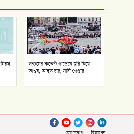
 নিয়ম,
লন্ডনের কভেন্ট গার্ডেনে ছুরি নিয়ে
তাণ্ডব, আহত চার, নারী গ্রেপ্তার
যোগাযোগ
বিজ্ঞাপন