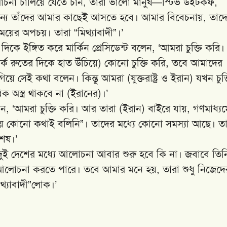
না চালিয়ে যেতে চান, তাঁরা ভালো মানুষ—স্টিভ উইটকফ,
ের জন্য তাঁদের আমার কাছেই আসতে হবে। আমার বিবেচনায়, তাদ
য়ের অপচয়। তারা “মিথ্যাবাদী”।’
ে ইঙ্গিত করে মার্কিন প্রেসিডেন্ট বলেন, ‘আমরা চুক্তি করি।
র্ক রুতের দিকে হাত উঁচিয়ে) কোনো চুক্তি করি, তবে আমাদের
 গিয়ে সেই কথা বলেন। কিন্তু আমরা (যুক্তরাষ্ট্র ও ইরান) যখন চুক্
অস্ত্র থাকবে না (ইরানের)।’
ন, ‘আমরা চুক্তি করি। আর তারা (ইরান) বাইরে যায়, গণমাধ্য
ে কোনো কথাই বলিনি”। তাদের মধ্যে কোনো সমস্যা আছে। তা
েষ।’
 দুই দেশের মধ্যে আলোচনা আবার শুরু হবে কি না। জবাবে তিন
আলোচনা করতে পারে। তবে আমার মনে হয়, তারা শুধু নিজেদে
থ্যাবাদী”লোক।’