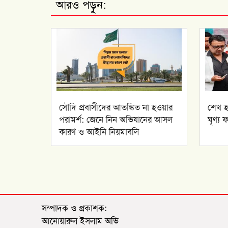
আরও পড়ুন:
সৌদি প্রবাসীদের আতঙ্কিত না হওয়ার
শেখ হ
পরামর্শ: জেনে নিন অভিযানের আসল
ঘৃণ্য 
কারণ ও আইনি নিয়মাবলি
সম্পাদক ও প্রকাশক:
আনোয়ারুল ইসলাম অভি