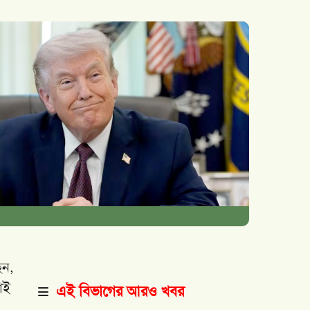
েন,
াই
এই বিভাগের আরও খবর