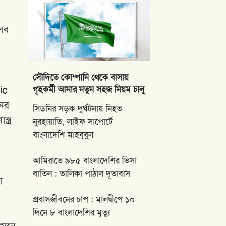
 সব
সৌদিতে কোম্পানি থেকে বাসায়
ic
গৃহকর্মী আনার নতুন সহজ নিয়ম চালু
নের
সিডনির সড়ক দুর্ঘটনায় নিহত
্ত্র
নুরহায়াতি, লাইফ সাপোর্টে
বাংলাদেশি মাহবুবুল
আমিরাতে ৯৮৫ বাংলাদেশির ভিসা
বাতিল : তালিকা পাঠাল দূতাবাস
া
প্রবাসজীবনের চাপ : মালদ্বীপে ১০
দিনে ৮ বাংলাদেশির মৃত্যু
 মেনে