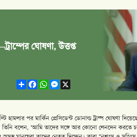
ট্রাম্পের ঘোষণা, উত্তপ্ত
Share
Facebook
WhatsApp
Messenger
X
াল্টি হামলার পর মার্কিন প্রেসিডেন্ট ডোনাল্ড ট্রাম্প ঘোষণা দিয়েছ
েষ। তিনি বলেন, ‘আমি তাদের সঙ্গে আর কোনো লেনদেন করতে চ
ং অসুস্থ মানুষেরা তাদের নেতৃত্ব দিচ্ছেন। তারা “নৃশংস ও সহিংস