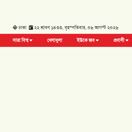
ঢাকা
২২ শ্রাবণ ১৪৩৩, বৃহস্পতিবার, ০৬ আগস্ট ২০২৬
সারা বিশ্ব
খেলাধুলা
ইউকে জব
প্রবাসী