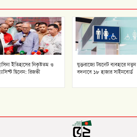
াসিনা ইতিহাসের নিকৃষ্টতম ও
যুক্তরাজ্যে টয়লেট ব্যবহারে নতুন
ফ্যাসিস্ট ছিলেন: রিজভী
বদলাবে ১৮ হাজার সাইনবোর্ড