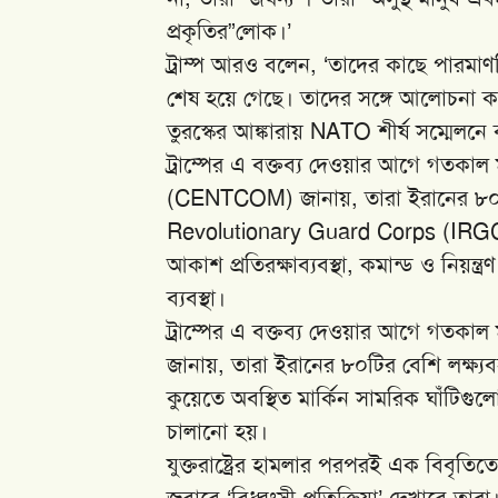
প্রকৃতির”লোক।’
ট্রাম্প আরও বলেন, ‘তাদের কাছে পারমাণ
শেষ হয়ে গেছে। তাদের সঙ্গে আলোচনা করা
তুরস্কের আঙ্কারায় NATO শীর্ষ সম্মেলনে
ট্রাম্পের এ বক্তব্য দেওয়ার আগে গতক
(CENTCOM) জানায়, তারা ইরানের ৮০টির
Revolutionary Guard Corps (IRGC)-এর
আকাশ প্রতিরক্ষাব্যবস্থা, কমান্ড ও নিয়ন্ত্
ব্যবস্থা।
ট্রাম্পের এ বক্তব্য দেওয়ার আগে গতক
জানায়, তারা ইরানের ৮০টির বেশি লক্ষ্য
কুয়েতে অবস্থিত মার্কিন সামরিক ঘাঁটিগুলো
চালানো হয়।
যুক্তরাষ্ট্রের হামলার পরপরই এক বিবৃত
জবাবে ‘বিধ্বংসী প্রতিক্রিয়া’ দেখাবে তা