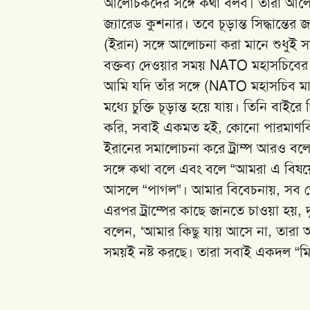
আলোচকদের সঙ্গে কথা বলব। তাঁরা আলোচ
জ্যারেড কুশনার। তবে চূড়ান্ত সিদ্ধান্ত
(ইরান) সঙ্গে আলোচনা করা মানে শুধুই সম
বক্তব্য দেওয়ার সময় NATO মহাসচিবের দিক
আমি যদি তাঁর সঙ্গে (NATO মহাসচিব মা
মধ্যে চুক্তি চূড়ান্ত হয়ে যায়। তিনি বাইরে
করি, সবাই একমত হই, কোনো পারমাণবিক 
ইরানের সমালোচনা করে ট্রাম্প আরও বলে
সঙ্গে কথা বলে এবং বলে “আমরা এ বিষয়
আসলে “পাগল”। আমার বিবেচনায়, সব শ
এরপর ট্রাম্পের কাছে জানতে চাওয়া হয়,
বলেন, ‘আমার কিছু যায় আসে না, তারা 
সময়ই নষ্ট করছে। তারা সবাই একদল “মি