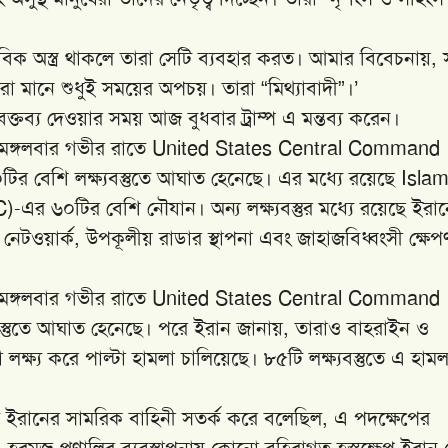
বিক অস্ত্র থাকলে তারা সেটি ব্যবহার করত। আমার বিবেচনায়,
 মানে শুধুই সময়ের অপচয়। তারা “মিথ্যাবাদী”।’
 বক্তব্য দেওয়ার সময় আজ বুধবার ট্রাম্প এ মন্তব্য করেন।
াল মঙ্গলবার গভীর রাতে United States Central Command
 বেশি লক্ষ্যবস্তুতে আঘাত হেনেছে। এর মধ্যে রয়েছে Islam
 ৬০টির বেশি নৌযান। অন্য লক্ষ্যবস্তুর মধ্যে রয়েছে ইরা
রণ নেটওয়ার্ক, উপকূলীয় রাডার স্থাপনা এবং জাহাজবিধ্বংসী ক্ষেপণাস
াল মঙ্গলবার গভীর রাতে United States Central Command
বস্তুতে আঘাত হেনেছে। পরে ইরান জানায়, তারাও বাহরাইন ও
 লক্ষ্য করে পাল্টা হামলা চালিয়েছে। ৮৫টি লক্ষ্যবস্তুতে এ হামল
িতে ইরানের সামরিক বাহিনী সতর্ক করে বলেছিল, এ পদক্ষেপের
রা। হরমুজ প্রণালির ব্যবস্থাপনায় কোনো বহিরাগত হস্তক্ষেপ ইরান