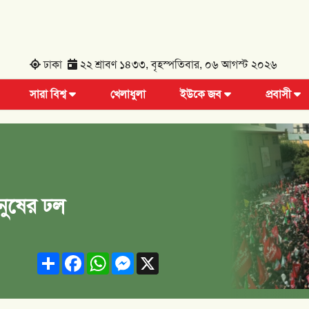
ঢাকা
২২ শ্রাবণ ১৪৩৩, বৃহস্পতিবার, ০৬ আগস্ট ২০২৬
সারা বিশ্ব
খেলাধুলা
ইউকে জব
প্রবাসী
নুষের ঢল
Share
Facebook
WhatsApp
Messenger
X