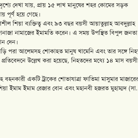
 দৃশ্যে দেখা যায়, প্রায় ১৫ লাখ মানুষের শহর কোমের সড়ক
য় পূর্ণ হয়ে গেছে।
্ষণশীল শিয়া ব্যক্তিত্ব এবং ৯৩ বছর বয়সী আয়াতুল্লাহ আবদুল্লাহ
নাজা নামাজের ইমামতি করেন। এ সময় উপস্থিত বিপুল জনতা
গান দেন।
াগড়ি পরা আলেমসহ শোকাহত মানুষ খামেনি এবং তার সঙ্গে নি
ন। প্রতিবেদনে উল্লেখ করা হয়েছে, নিহতদের মধ্যে ১৪ মাস বয়সী
হ বহনকারী একটি ট্রাকের শোভাযাত্রা ফাতিমা মাসুমার মাজারে
 শিয়া ইমাম ইমাম রেজার বোন এবং মহানবী হজরত মুহাম্মদ (সা.