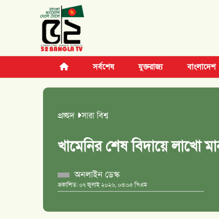
সর্বশেষ
যুক্তরাজ্য
বাংলাদেশ
প্রচ্ছদ
সারা বিশ্ব
খামেনির শেষ বিদায়ে লাখো মা
অনলাইন ডেস্ক
প্রকাশিত: ০৭ জুলাই ২০২৬, ০৩:০৫ পিএম