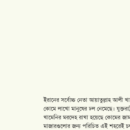
ইরানের সর্বোচ্চ নেতা আয়াতুল্লাহ আলী খা
কোমে লাখো মানুষের ঢল নেমেছে। যুক্তরাষ্
খামেনির মরদেহ রাখা হয়েছে কোমের জামকারা
মাজারগুলোর জন্য পরিচিত এই শহরেই চল