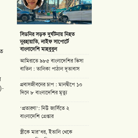
সিডনির সড়ক দুর্ঘটনায় নিহত
নুরহায়াতি, লাইফ সাপোর্টে
বাংলাদেশি মাহবুবুল
হত
আমিরাতে ৯৮৫ বাংলাদেশির ভিসা
বাতিল : তালিকা পাঠাল দূতাবাস
র
প্রবাসজীবনের চাপ : মালদ্বীপে ১০
)-
দিনে ৮ বাংলাদেশির মৃত্যু
‘প্রতারণা’: নিউ জার্সিতে ২
বাংলাদেশি গ্রেপ্তার
স্ত্রীকে মার*ধর, ইতালি থেকে