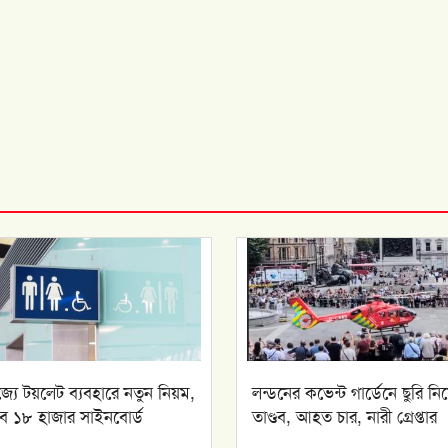
াজ্যে টয়লেট ব্যবহারে নতুন নিয়ম,
লন্ডনের কভেন্ট গার্ডেনে ছুরি নিয
ে ১৮ হাজার সাইনবোর্ড
তাণ্ডব, আহত চার, নারী গ্রেপ্তার