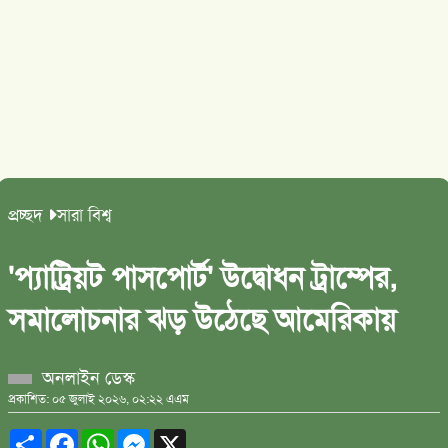
প্রচ্ছদ
সারা বিশ্ব
'প্যাট্রিয়ট পাসপোর্ট' উদ্বোধন ট্রাম্পের,
সমালোচনার ঝড় উঠেছে আমেরিকায়
অনলাইন ডেস্ক
প্রকাশিত: ০৫ জুলাই ২০২৬, ০২:২২ এএম
Share
Facebook
WhatsApp
Messenger
X