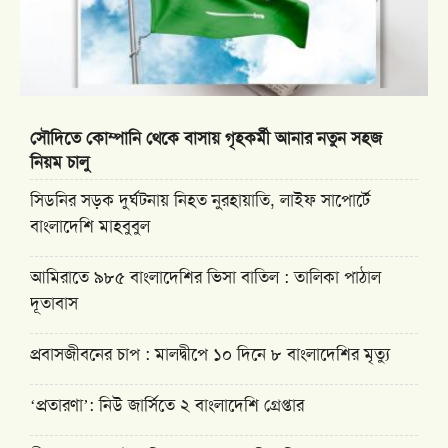
সৌদিতে কোম্পানি থেকে বাসায় গৃহকর্মী আনার নতুন সহজ
নিয়ম চালু
সিডনির সড়ক দুর্ঘটনায় নিহত নুরহায়াতি, লাইফ সাপোর্টে
বাংলাদেশি মাহবুবুল
আমিরাতে ৯৮৫ বাংলাদেশির ভিসা বাতিল : তালিকা পাঠাল
দূতাবাস
প্রবাসজীবনের চাপ : মালদ্বীপে ১০ দিনে ৮ বাংলাদেশির মৃত্যু
‘প্রতারণা’: নিউ জার্সিতে ২ বাংলাদেশি গ্রেপ্তার