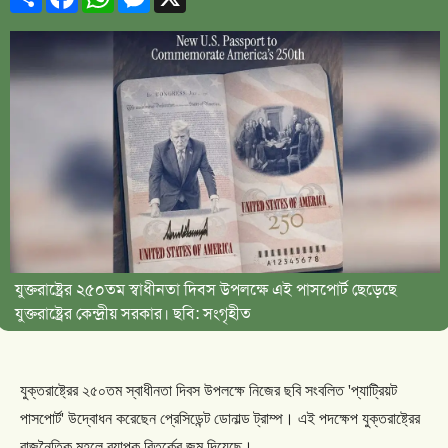
যুক্তরাষ্ট্রের ২৫০তম স্বাধীনতা দিবস উপলক্ষে এই পাসপোর্ট ছেড়েছে
যুক্তরাষ্ট্রের কেন্দ্রীয় সরকার। ছবি: সংগৃহীত
যুক্তরাষ্ট্রের
২৫০তম
স্বাধীনতা
দিবস
উপলক্ষে
নিজের
ছবি
সংবলিত
'
প্যাট্রিয়ট
পাসপোর্ট
'
উদ্বোধন
করেছেন
প্রেসিডেন্ট
ডোনাল্ড
ট্রাম্প।
এই
পদক্ষেপ
যুক্তরাষ্ট্রের
রাজনৈতিক
মহলে
ব্যাপক
বিতর্কের
জন্ম
দিয়েছে।