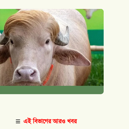
এই বিভাগের আরও খবর
।