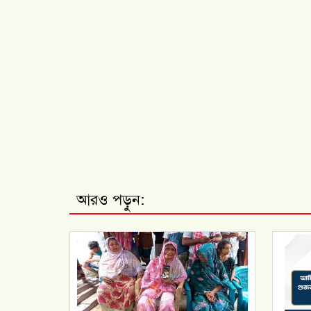
আরও পড়ুন: