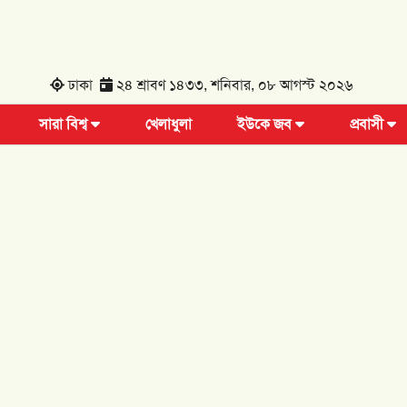
ঢাকা
২৪ শ্রাবণ ১৪৩৩, শনিবার, ০৮ আগস্ট ২০২৬
সারা বিশ্ব
খেলাধুলা
ইউকে জব
প্রবাসী