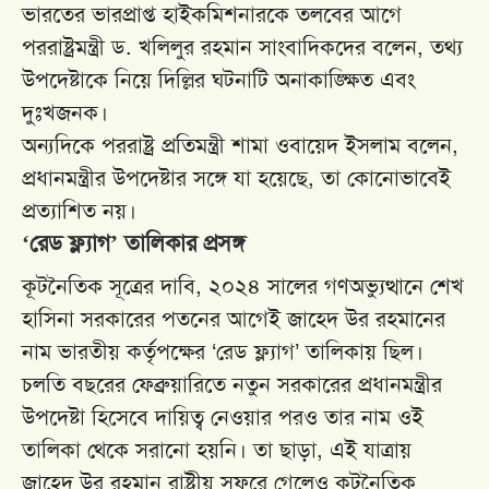
ভারতের ভারপ্রাপ্ত হাইকমিশনারকে তলবের আগে
পররাষ্ট্রমন্ত্রী ড. খলিলুর রহমান সাংবাদিকদের বলেন, তথ্য
উপদেষ্টাকে নিয়ে দিল্লির ঘটনাটি অনাকাঙ্ক্ষিত এবং
দুঃখজনক।
অন্যদিকে পররাষ্ট্র প্রতিমন্ত্রী শামা ওবায়েদ ইসলাম বলেন,
প্রধানমন্ত্রীর উপদেষ্টার সঙ্গে যা হয়েছে, তা কোনোভাবেই
প্রত্যাশিত নয়।
‘রেড ফ্ল্যাগ’ তালিকার প্রসঙ্গ
কূটনৈতিক সূত্রের দাবি, ২০২৪ সালের গণঅভ্যুত্থানে শেখ
হাসিনা সরকারের পতনের আগেই জাহেদ উর রহমানের
নাম ভারতীয় কর্তৃপক্ষের ‘রেড ফ্ল্যাগ’ তালিকায় ছিল।
চলতি বছরের ফেব্রুয়ারিতে নতুন সরকারের প্রধানমন্ত্রীর
উপদেষ্টা হিসেবে দায়িত্ব নেওয়ার পরও তার নাম ওই
তালিকা থেকে সরানো হয়নি। তা ছাড়া, এই যাত্রায়
জাহেদ উর রহমান রাষ্ট্রীয় সফরে গেলেও কূটনৈতিক