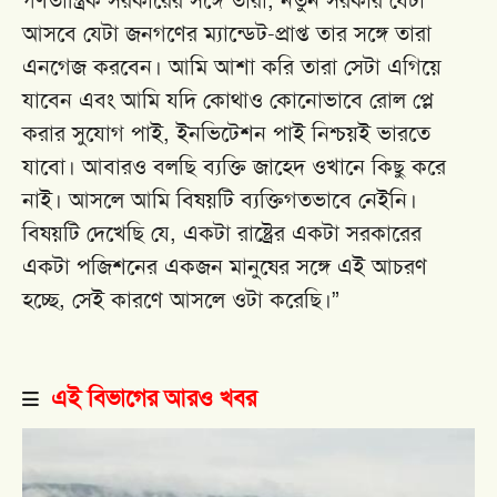
গণতান্ত্রিক সরকারের সঙ্গে তারা, নতুন সরকার যেটা
আসবে যেটা জনগণের ম্যান্ডেট-প্রাপ্ত তার সঙ্গে তারা
এনগেজ করবেন। আমি আশা করি তারা সেটা এগিয়ে
যাবেন এবং আমি যদি কোথাও কোনোভাবে রোল প্লে
করার সুযোগ পাই, ইনভিটেশন পাই নিশ্চয়ই ভারতে
যাবো। আবারও বলছি ব্যক্তি জাহেদ ওখানে কিছু করে
নাই। আসলে আমি বিষয়টি ব্যক্তিগতভাবে নেইনি।
বিষয়টি দেখেছি যে, একটা রাষ্ট্রের একটা সরকারের
একটা পজিশনের একজন মানুষের সঙ্গে এই আচরণ
হচ্ছে, সেই কারণে আসলে ওটা করেছি।”
এই বিভাগের আরও খবর