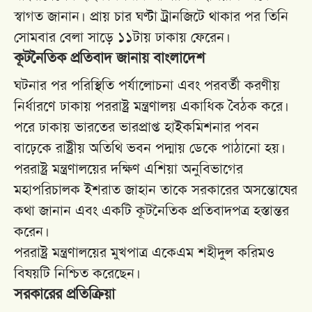
স্বাগত জানান। প্রায় চার ঘণ্টা ট্রানজিটে থাকার পর তিনি
সোমবার বেলা সাড়ে ১১টায় ঢাকায় ফেরেন।
কূটনৈতিক প্রতিবাদ জানায় বাংলাদেশ
ঘটনার পর পরিস্থিতি পর্যালোচনা এবং পরবর্তী করণীয়
নির্ধারণে ঢাকায় পররাষ্ট্র মন্ত্রণালয় একাধিক বৈঠক করে।
পরে ঢাকায় ভারতের ভারপ্রাপ্ত হাইকমিশনার পবন
বাঢ়েকে রাষ্ট্রীয় অতিথি ভবন পদ্মায় ডেকে পাঠানো হয়।
পররাষ্ট্র মন্ত্রণালয়ের দক্ষিণ এশিয়া অনুবিভাগের
মহাপরিচালক ইশরাত জাহান তাকে সরকারের অসন্তোষের
কথা জানান এবং একটি কূটনৈতিক প্রতিবাদপত্র হস্তান্তর
করেন।
পররাষ্ট্র মন্ত্রণালয়ের মুখপাত্র একেএম শহীদুল করিমও
বিষয়টি নিশ্চিত করেছেন।
সরকারের প্রতিক্রিয়া