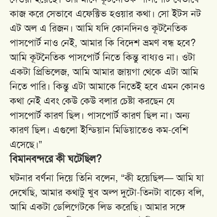
কাজ করে সেভাবে এফেক্টিভ হওয়ার কথা। সো ইটস নট
এট অল এ রিজন। আমি যদি কোনদিনও কূটনৈতিক
পাসপোর্ট নাও নেই, আমার কি বিদেশ ভ্রমণ বন্ধ হবে?
আমি কূটনৈতিক পাসপোর্ট নিতে কিন্তু বাধ্যও না। ওটা
একটা প্রিভিলেজ, আমি আমার জায়গা থেকে এটা আমি
নিতে পারি। কিন্তু এটা আমাকে নিতেই হবে এমন কোনও
কথা নেই এবং কেউ কেউ বলার চেষ্টা করছেন যে
পাসপোর্ট কারণ ছিল। পাসপোর্ট কারণ ছিল না। অন্য
কারণ ছিল। এগুলো ইন্ডিয়ান মিডিয়াতেও কম-বেশি
এসেছে।”
বিমানবন্দরে কী ঘটেছিল?
ঘটনার বর্ণনা দিয়ে তিনি বলেন, “কী হয়েছিল— আমি যা
দেখেছি, আমার কথাটু খুব অল্প দুটো-তিনটা বাক্যে বলি,
আমি একটা ডেলিগেটকে লিড করেছি। আমার সঙ্গে