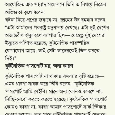
আয়োজিত এক সংবাদ সম্মেলনে তিনি এ বিষয়ে নিজের
অভিজ্ঞতা তুলে ধরেন।
ঘটনা নিয়ে প্রশ্নের জবাবে ডা. জাহেদ উর রহমান বলেন,
“এটা আমাদের পররাষ্ট্র মন্ত্রণালয় দেখছে। এটা দুই দেশের
অভ্যন্তরীণ ইস্যু হলে ব্যাপার ছিল— যেহেতু দুই দেশের
ইস্যুতে পরিণত হয়েছে, কূটনৈতিক পারস্পরিক
যোগাযোগ আছে, তাই সেটা তাদেরকেই ডিল করতে
দিই।”
কূটনৈতিক পাসপোর্ট নয়, অন্য কারণ
কূটনৈতিক পাসপোর্ট না থাকায় সমস্যার সৃষ্টি হয়েছে—
এমন ধারণা নাকচ করে তিনি বলেন, “কূটনৈতিক
পাসপোর্ট আমি নেইনি। মানে অন্য কোনও কারণে না,
নিচ্ছি-নেবো করতে করতে হয়েছে। কূটনৈতিক পাসপোর্ট
কোনও কারণ না, কারণ আমার পাসপোর্টে সার্ক স্টিকার
দেওয়া হয়েছে। তার মানে কূটনৈতিক পাসপোর্ট যেভাবে