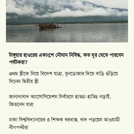
টাঙ্গুয়ার হাওরের একাংশে নৌযান নিষিদ্ধ, কত দূর যেতে পারবেন
পর্যটকরা?
প্রথম স্ত্রীকে নিয়ে বিদেশ যাত্রা, বুলডোজার দিয়ে বাড়ি গুঁড়িয়ে
দিলেন দ্বিতীয় স্ত্রী
জালালাবাদ অ্যাসোসিয়েশন নির্বাচনে হাড্ডা-হাড্ডি লড়াই,
জিতলেন যারা
ঢাকা বিশ্ববিদ্যালয়ের ৩ শিক্ষক বরখাস্ত, বাদ পড়ছেন আওয়ামী
লীগপন্থীরা