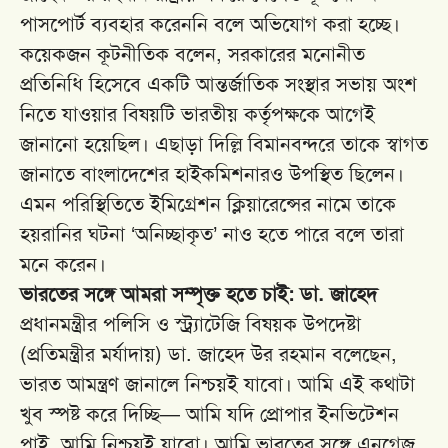
পাসপোর্ট ব্যবহার করেননি বলে অভিযোগ করা হচ্ছে।
কয়েকজন কূটনীতিক বলেন, সরকারের মনোনীত
প্রতিনিধি হিসেবে একটি আন্তর্জাতিক সংস্থার সভায় অংশ
নিতে যাওয়ার বিষয়টি ভারতীয় কর্তৃপক্ষকে আগেই
জানানো হয়েছিল। এছাড়া দিল্লি বিমানবন্দরে তাকে স্বাগত
জানাতে বাংলাদেশের হাইকমিশনারও উপস্থিত ছিলেন।
এমন পরিস্থিতিতে ইমিগ্রেশন ক্লিয়ারেন্সের নামে তাকে
হয়রানির ঘটনা ‘অনিচ্ছাকৃত’ নাও হতে পারে বলে তারা
মনে করেন।
ভারতের সঙ্গে আমরা সম্পৃক্ত হতে চাই: ডা. জাহেদ
প্রধানমন্ত্রীর পলিসি ও স্ট্র্যাটেজি বিষয়ক উপদেষ্টা
(প্রতিমন্ত্রীর মর্যাদায়) ডা. জাহেদ উর রহমান বলেছেন,
ভারত আমন্ত্রণ জানালে নিশ্চয়ই যাবো। আমি এই কথাটা
খুব স্পষ্ট করে দিচ্ছি— আমি যদি প্রোপার ইনভিটেশন
পাই, আমি নিশ্চয়ই যাবো। আমি ভারতের সঙ্গে এনগেজ