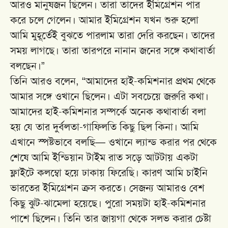
আরও মানুষজন ছিলেন। তারা তাদের ইমিগ্রেশন পার
করে চলে গেলেন। আমার ইমিগ্রেশন যখন শুরু হলো
আমি মুহূর্তেই বুঝতে পারলাম তারা দেরি করছেন। তাদের
সময় লাগছে। তারা তারপরে নানান জনের সঙ্গে কথাবার্তা
বলছেন।”
তিনি আরও বলেন, “আমাদের হাই-কমিশনার প্রথম থেকে
আমার সঙ্গে ওখানে ছিলেন। এটা সবচেয়ে জরুরি কথা।
আমাদের হাই-কমিশনার সম্পর্কে অনেক কথাবার্তা বলা
হয় যে তার দুর্বলতা-গাফিলতি কিছু ছিল কিনা। আমি
এখানে স্পষ্টভাবে বলছি— ওখানে ল্যান্ড করার পর থেকে
শেষে আমি ইন্ডিয়ান টাইম রাত সড়ে আটটায় একটা
ফ্লাইটে কলম্বো হয়ে ঢাকায় ফিরেছি। কারণ আমি চাইনি
ভারতের ইমিগ্রেশন ক্রস করতে। সেজন্য আমারও বেশ
কিছু ঝুট-ঝামেলা হয়েছে। পুরো সময়টা হাই-কমিশনার
পাশে ছিলেন। তিনি তার জায়গা থেকে সলভ করার চেষ্টা