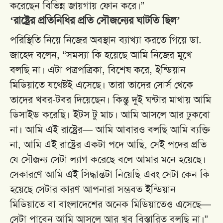
করেছেন বিভিন্ন জায়গায় ফোন করে।”
‘রাষ্ট্রের প্রতিনিধির প্রতি সৌজন্যের ঘাটতি ছিল’
পরিস্থিতি নিয়ে নিজের অবস্থান ব্যাখ্যা করতে গিয়ে ডা.
জাহেদ বলেন, “সমস্যা কি হয়েছে আমি নিজের মুখে
বলছি না। এটা পত্রপত্রিকা, বিশেষ করে, ইন্ডিয়ান
মিডিয়াতে যথেষ্টই এসেছে। তারা তাদের সোর্স থেকে
তাদের খবর-টবর দিয়েছেন। কিন্তু দুই ঘন্টার মাথায় আমি
ডিসাইড করেছি। ইটস টু মাচ। আমি আসলে আর ঢুকবো
না। আমি এই রাষ্ট্রের— আমি আবারও বলছি আমি ব্যক্তি
না, আমি এই রাষ্ট্রের একটা পদে আছি, সেই পদের প্রতি
যে সৌজন্য সেটা ল্যাগ করেছে বলে আমার মনে হয়েছে।
সেকারণে আমি এই সিদ্ধান্তটা নিয়েছি এবং সেটা কেন কি
হয়েছে সেটার কারণ আপনারা সম্ভবত ইন্ডিয়ান
মিডিয়াতে বা বাংলাদেশের অনেক মিডিয়াতেও এসেছে—
সেটা পাবেন আমি আসলে আর খুব বিস্তারিত বলছি না।”