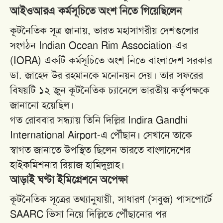
আইওআরএ কর্মসূচিতে অংশ নিতে গিয়েছিলেন
কূটনৈতিক সূত্র জানায়, ভারত মহাসাগরীয় দেশগুলোর
সংগঠন
Indian Ocean Rim Association
-এর
(IORA) একটি কর্মসূচিতে অংশ নিতে বাংলাদেশ সরকার
ডা. জাহেদ উর রহমানকে মনোনয়ন দেয়। তার সফরের
বিষয়টি ১২ জুন কূটনৈতিক চ্যানেলে ভারতীয় কর্তৃপক্ষকে
জানানো হয়েছিল।
গত রোববার সন্ধ্যায় তিনি দিল্লির
Indira Gandhi
International Airport
-এ পৌঁছান। সেখানে তাকে
স্বাগত জানাতে উপস্থিত ছিলেন ভারতে বাংলাদেশের
হাইকমিশনার রিয়াজ হামিদুল্লাহ।
আড়াই ঘণ্টা ইমিগ্রেশনে অপেক্ষা
কূটনৈতিক সূত্রের তথ্যানুযায়ী, সাধারণ (সবুজ) পাসপোর্টে
SAARC ভিসা নিয়ে দিল্লিতে পৌঁছানোর পর