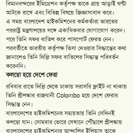
বিমানবন্দরের ইমিগ্রেশন কর্তৃপক্ষ তাকে প্রায় আড়াই ঘণ্টা
আটকে রাখে এবং বিভিন্ন বিষয়ে জিজ্ঞাসাবাদ করে।
এ সময় বাংলাদেশ হাইকমিশনের কর্মকর্তারা ভারতের
পররাষ্ট্র মন্ত্রণালয়ের সঙ্গে একাধিকবার যোগাযোগ করেন।
পরে তিনি সফর বাতিল করে পাসপোর্ট ফেরত নেন।
পরবর্তীতে ভারতীয় কর্তৃপক্ষ ভিসা দেওয়ার সিদ্ধান্তের কথা
জানালেও তিনি দিল্লি সফর বাতিলের সিদ্ধান্ত পরিবর্তন
করেননি।
কলম্বো হয়ে দেশে ফেরা
রবিবার রাতে দিল্লি থেকে ঢাকায় সরাসরি ফ্লাইট না থাকায়
তিনি শ্রীলঙ্কার রাজধানী
Colombo
হয়ে দেশে ফেরার
সিদ্ধান্ত নেন।
বাংলাদেশের হাইকমিশনের সহায়তায় তিনি সেদিনই
কলম্বো যান। সোমবার ভোরে সেখানে পৌঁছালে শ্রীলঙ্কায়
বাংলাদেশের হাইকমিশনার আন্দালিব ইলিয়াস তাকে